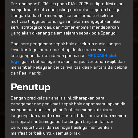
Pertandingan El Clásico pada 11 Mei 2025 ini diprediksi akan
menjadi salah satu duel paling epik dalam sejarah La Liga.
Dengan kedua tim menunjukkan performa terbaik dan
motivasi tinggi, pertandingan ini akan menyuguhkan aksi
seru, strategi cerdas, dan momen-momen mendebarkan
yang akan dikenang dalam sejarah sepak bola Spanyol.
Bagi para penggemar sepak bola di seluruh dunia, jangan
lewatkan laga ini karena setiap detik akan penuh
ketegangan dan keindahan permainan.
MPOCASH slot
login
yakin bahwa laga ini akan menjadi tontonan wajib dan
menambah kekayaan cerita rivalitas klasik antara Barcelona
dan Real Madrid.
Penutup
Dengan prediksi dan analisis ini, diharapkan para
penggemar dan penikmat sepak bola dapat menyiapkan diri
menyambut duel sengit ini. Pastikan mengikuti siaran
langsung dan update resmi untuk tidak melewatkan momen
bersejarah ini. Semoga pertandingan berjalan fair dan
penuh sportivitas, dan semoga hasilnya memberikan
manfaat terbaik untuk semua pihak.