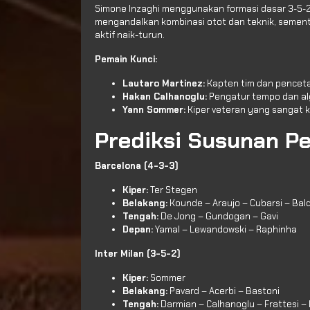
Simone Inzaghi menggunakan formasi dasar 3-5-2 d
mengandalkan kombinasi otot dan teknik, semen
aktif naik-turun.
Pemain Kunci:
Lautaro Martinez:
Kapten tim dan pencetak
Hakan Calhanoglu:
Pengatur tempo dan alg
Yann Sommer:
Kiper veteran yang sangat k
Prediksi Susunan P
Barcelona (4-3-3)
Kiper:
Ter Stegen
Belakang:
Kounde – Araujo – Cubarsi – Bal
Tengah:
De Jong – Gundogan – Gavi
Depan:
Yamal – Lewandowski – Raphinha
Inter Milan (3-5-2)
Kiper:
Sommer
Belakang:
Pavard – Acerbi – Bastoni
Tengah:
Darmian – Calhanoglu – Frattesi –