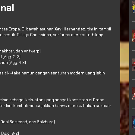
inal
entas Eropa. Di bawah asuhan
Xavi Hernandez
, tim ini tampil
omestik. Di Liga Champions, performa mereka terbilang
hakhtar, dan Antwerp)
 (Agg. 3-2)
en (Agg. 4-3)
as tiki-taka namun dengan sentuhan modern yang lebih
njelma sebagai kekuatan yang sangat konsisten di Eropa.
nter kini kembali menunjukkan bahwa mereka bukan sekadar
 Real Sociedad, dan Salzburg)
(Agg. 3-2)