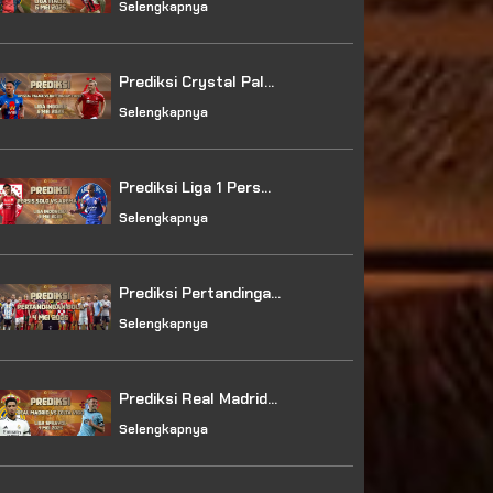
Selengkapnya
Prediksi Crystal Pal...
Selengkapnya
Prediksi Liga 1 Pers...
Selengkapnya
Prediksi Pertandinga...
Selengkapnya
Prediksi Real Madrid...
Selengkapnya