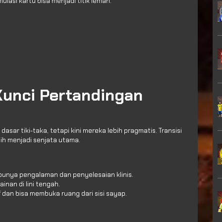
lasi kartu bisa menjadi titik lemah.
 Kunci Pertandingan
asar tiki-taka, tetapi kini mereka lebih pragmatis. Transisi
asih menjadi senjata utama.
unya pengalaman dan penyelesaian klinis.
inan di lini tengah.
dan bisa membuka ruang dari sisi sayap.