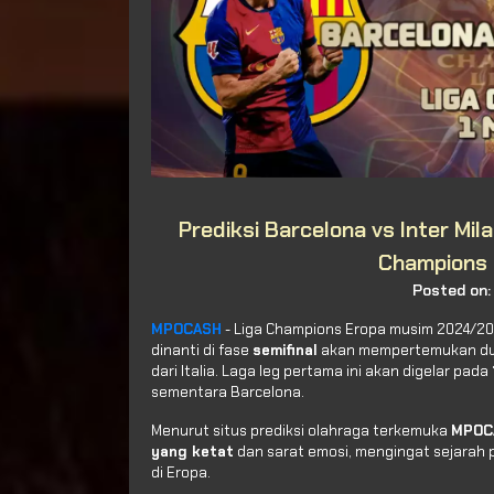
Prediksi Barcelona vs Inter Mil
Champions
Posted on
MPOCASH
- Liga Champions Eropa musim 2024/202
dinanti di fase
semifinal
akan mempertemukan dua
dari Italia. Laga leg pertama ini akan digelar pada
sementara Barcelona.
Menurut situs prediksi olahraga terkemuka
MPOC
yang ketat
dan sarat emosi, mengingat sejarah 
di Eropa.